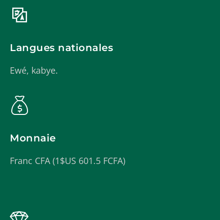
Langues nationales
Ewé, kabye.
Monnaie
Franc CFA (1$US 601.5 FCFA)